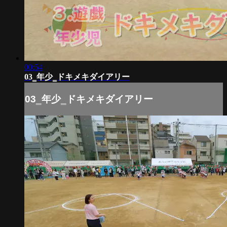
00:54
03‗年少‗ドキメキダイアリー
03‗年少‗ドキメキダイアリー