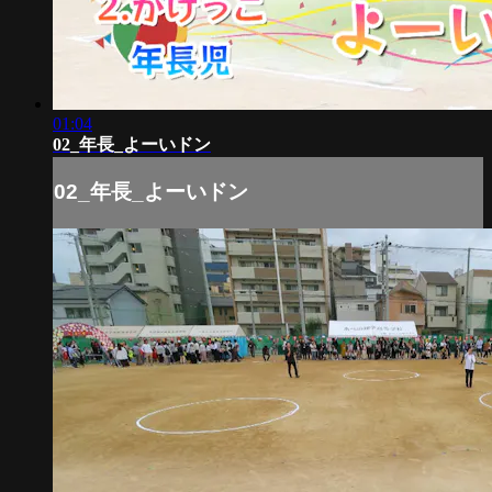
01:04
02_年長_よーいドン
02_年長_よーいドン