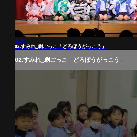
00:26
02.すみれ_劇ごっこ「どろぼうがっこう」
02.すみれ_劇ごっこ「どろぼうがっこう」