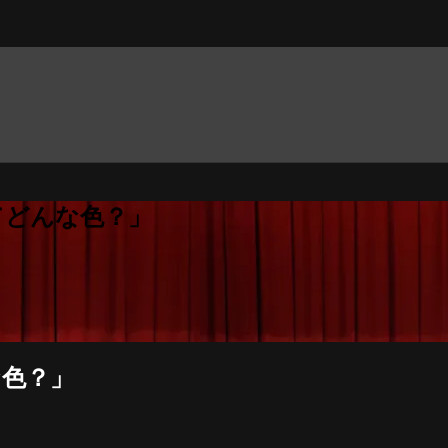
ってどんな色？」
な色？」