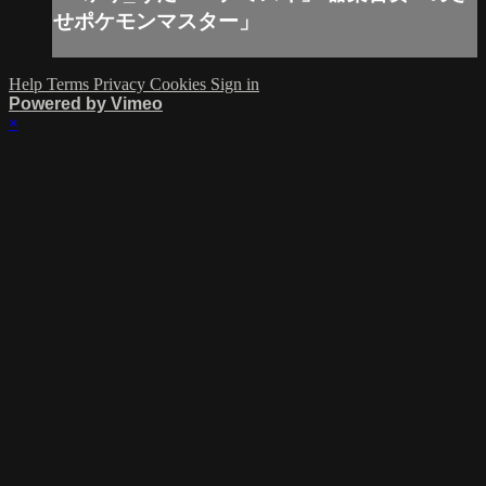
せポケモンマスター」
Help
Terms
Privacy
Cookies
Sign in
Powered by Vimeo
×