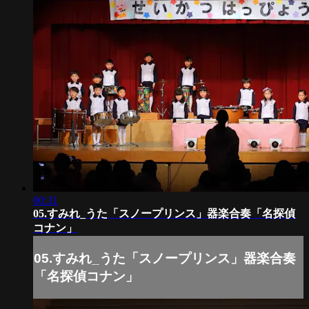
00:31
05.すみれ_うた「スノープリンス」器楽合奏「名探偵
コナン」
05.すみれ_うた「スノープリンス」器楽合奏
「名探偵コナン」