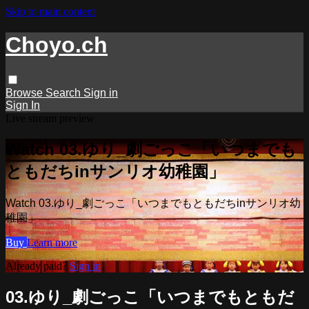
Skip to main content
Choyo.ch
Browse
Search
Sign in
Sign In
Live stream preview
Watch 03.ゆり_劇ごっこ「いつまでも
ともだちinサンリオ幼稚園」
Watch 03.ゆり_劇ごっこ「いつまでもともだちinサンリオ幼
稚園」
Buy
Learn more
Already paid?
Sign in
03.ゆり_劇ごっこ「いつまでもともだ