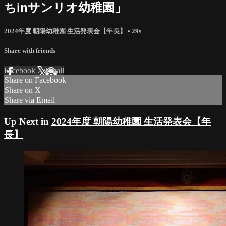
ちinサンリオ幼稚園」
2024年度 朝陽幼稚園 生活発表会【年長】
• 29s
Share with friends
Facebook
X
Email
Share on Facebook
Share on X
Share via Email
Up Next in
2024年度 朝陽幼稚園 生活発表会【年
長】