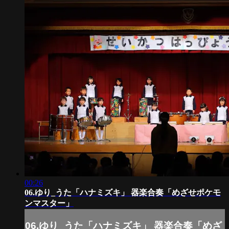
00:26
06.ゆり_うた「ハナミズキ」 器楽合奏「めざせポケモ
ンマスター」
06.ゆり_うた「ハナミズキ」 器楽合奏「めざ