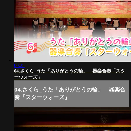
00:25
04.さくら_うた「ありがとうの輪」 器楽合奏「スタ
ーウォーズ」
04.さくら_うた「ありがとうの輪」 器楽合
奏「スターウォーズ」